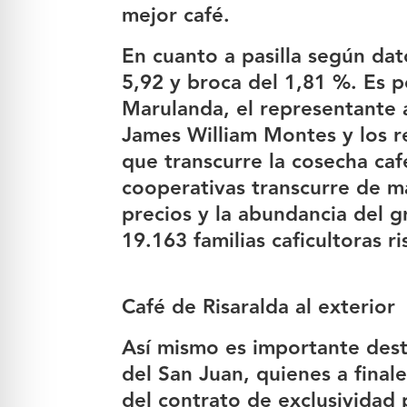
mejor café.
En cuanto a pasilla según da
5,92 y broca del 1,81 %. Es 
Marulanda, el representante 
James William Montes y los r
que transcurre la cosecha caf
cooperativas transcurre de m
precios y la abundancia del g
19.163 familias caficultoras r
Café de Risaralda al exterior
Así mismo es importante desta
del San Juan, quienes a final
del contrato de exclusividad 