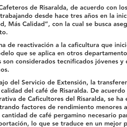
afeteros de Risaralda, de acuerdo con los
trabajando desde hace tres años en la ini
, Más Calidad”, con la cual se busca asegu
to.
a de reactivación a la caficultura que inic
delo que se aplica en otros departamentos
es son considerados tecnificados jóvenes y
ños.
ajo del Servicio de Extensión, la transfere
calidad del café de Risaralda. De acuerdo a
rativa de Caficultores del Risaralda, se h
strando factores de rendimiento menores 
a cantidad de café pergamino necesario pa
portación, lo que se traduce en un mejor p