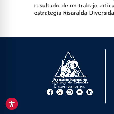
resultado de un trabajo articu
estrategia Risaralda Diversid
Encuéntranos en: