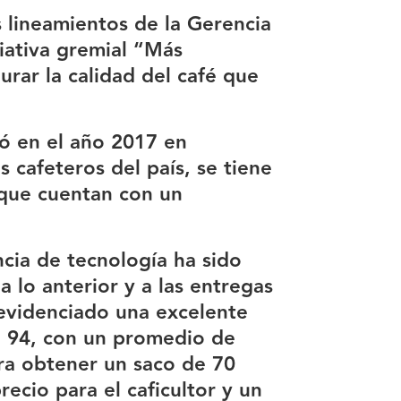
 lineamientos de la Gerencia
ciativa gremial “Más
rar la calidad del café que
ió en el año 2017 en
 cafeteros del país, se tiene
 que cuentan con un
ncia de tecnología ha sido
 lo anterior y a las entregas
a evidenciado una excelente
a 94, con un promedio de
ra obtener un saco de 70
recio para el caficultor y un