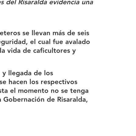
s del Risaralda evidencia una
teros se llevan más de seis
eguridad, el cual fue avalado
la vida de caficultores y
 y llegada de los
 se hacen los respectivos
asta el momento no se tenga
a Gobernación de Risaralda,