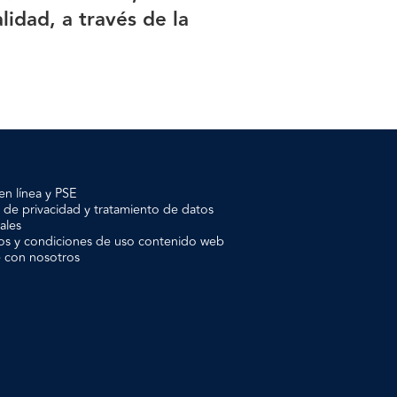
alidad, a través de la
en línea y PSE
a de privacidad y tratamiento de datos
ales
os y condiciones de uso contenido web
e con nosotros