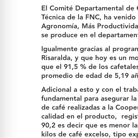
El Comité Departamental de C
Técnica de la FNC, ha venido 
Agronomía, Más Productividad
se produce en el departamen
Igualmente gracias al program
Risaralda, y que hoy es un mo
que el 91,5 % de los cafetal
promedio de edad de 5,19 a
Adicional a esto y con el trab
fundamental para asegurar la 
de café realizadas a la Coope
calidad en el producto, regi
90,2 es decir que es menor l
kilos de café excelso, tipo ex