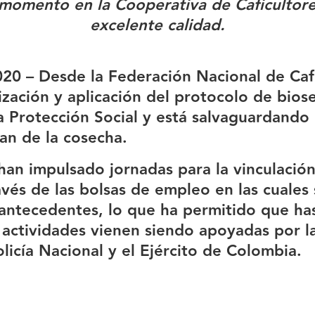
 momento en la Cooperativa de Caficultore
excelente calidad.
020 –
Desde la Federación Nacional de Cafe
ización y aplicación del protocolo de bios
a Protección Social y está salvaguardando 
pan de la cosecha.
 han impulsado jornadas para la vinculación
ravés de las bolsas de empleo en las cuales
de antecedentes, lo que ha permitido que h
 actividades vienen siendo apoyadas por l
Policía Nacional y el Ejército de Colombia.