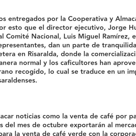
tos entregados por la Cooperativa y Almac
por esto que el director ejecutivo, Jorge 
al Comité Nacional, Luis Miguel Ramírez, e
epresentantes, dan un parte de tranquilid
etera en Risaralda, donde la comercializaci
anera normal y los caficultores han aprov
rano recogido, lo cual se traduce en un im
isaraldenses.
car noticias como la venta de café por par
es del mes de octubre exportarán al mercado
para la venta de café verde con la corpora