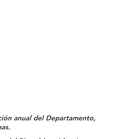
ción anual del Departamento,
as.