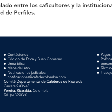
lado entre los caficultores y la institucion
ad de Perfiles.
Contáctenos
Pagos 
Código de Ética y Buen Gobierno
Polític
Línea Ética
person
Mapa del sitio
Términ
Notificaciones judiciales:
Trabaj
notificaciones@cafedecolombia.com
Comité Departamental de Cafeteros de Risaralda
Carrera 9 #36-43
Pereira, Risaralda,
Colombia
Tel. (6) 3290360