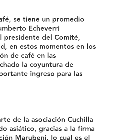
afé, se tiene un promedio
Humberto Echeverri
l presidente del Comité,
ad, en estos momentos en los
ón de café en las
echado la coyuntura de
portante ingreso para las
te de la asociación Cuchilla
 asiático, gracias a la firma
ción Marubeni, lo cual es el