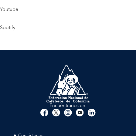
Youtube
Spotify
Encuéntranos en:
Contáctenos