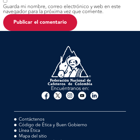
Guarda mi nombre, correo electrónico y web en este
navegador para la próxima vez que comente.
Encuéntranos en:
Contáctenos
Código de Ética y Buen Gobierno
Línea Ética
Mapa del sitio